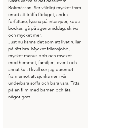
Nästa vecka är det dessutom 
Bokmässan. Ser väldigt mycket fram 
emot att träffa förlaget, andra 
författare, lyssna på intervjuer, köpa 
böcker, gå på agentmiddag, skriva 
och mycket mer.
Just nu känns det som att livet rullar 
på rätt bra. Mycket frilansjobb, 
mycket manusjobb och mycket 
med hemmet, familjen, event och 
annat kul. I kväll ser jag däremot 
fram emot att sjunka ner i vår 
underbara soffa och bara vara. Titta 
på en film med barnen och äta 
något gott.