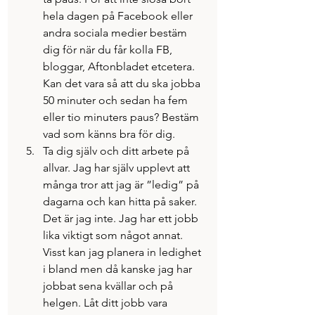
hela dagen på Facebook eller 
andra sociala medier bestäm 
dig för när du får kolla FB, 
bloggar, Aftonbladet etcetera. 
Kan det vara så att du ska jobba 
50 minuter och sedan ha fem 
eller tio minuters paus? Bestäm 
vad som känns bra för dig.
Ta dig själv och ditt arbete på 
allvar. Jag har själv upplevt att 
många tror att jag är ”ledig” på 
dagarna och kan hitta på saker. 
Det är jag inte. Jag har ett jobb 
lika viktigt som något annat. 
Visst kan jag planera in ledighet 
i bland men då kanske jag har 
jobbat sena kvällar och på 
helgen. Låt ditt jobb vara 