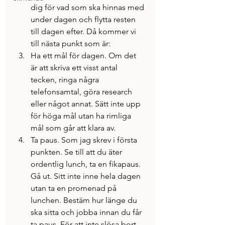
dig för vad som ska hinnas med 
under dagen och flytta resten 
till dagen efter. Då kommer vi 
till nästa punkt som är:
Ha ett mål för dagen. Om det 
är att skriva ett visst antal 
tecken, ringa några 
telefonsamtal, göra research 
eller något annat. Sätt inte upp 
för höga mål utan ha rimliga 
mål som går att klara av.
Ta paus. Som jag skrev i första 
punkten. Se till att du äter 
ordentlig lunch, ta en fikapaus. 
Gå ut. Sitt inte inne hela dagen 
utan ta en promenad på 
lunchen. Bestäm hur länge du 
ska sitta och jobba innan du får 
ta paus. För att inte slösa bort 