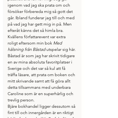
igenom vad jag ska prata om och 
försöker förbereda mig så gott det 
går. Ibland funderar jag till och med 
på vad jag har gett mig in på. Men 
efteråt känns det så himla bra.
Kvällens författarevent var extra 
roligt eftersom min bok 
Med 
hälsning från Båstad
 utspelar sig här. 
Båstad är som jag har skrivit tidigare 
en av mina absoluta favoritplatser i 
Sverige och det var så kul att få 
träffa läsare, att prata om boken och 
mitt skrivande samt att få göra allt 
detta tillsammans med underbara 
Caroline som är en superhärlig och 
trevlig person.
Bjäre bokhandel ligger dessutom så 
fint till och innergården är en riktigt 