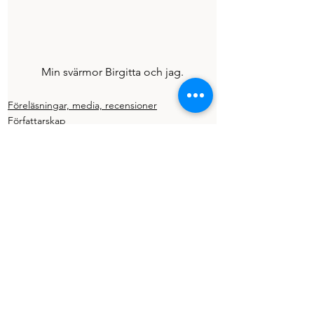
Min svärmor Birgitta och jag.
Föreläsningar, media, recensioner
Författarskap
Visa alla
Senaste inlägg