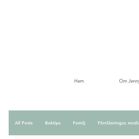
Hem
Om Jenn
All Posts
Boktips
Familj
Föreläsningar, medi