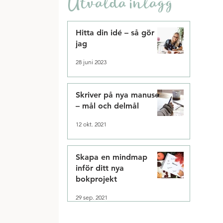
Utvalda inlägg
Hitta din idé – så gör
jag
28 juni 2023
Skriver på nya manuset
– mål och delmål
12 okt. 2021
Skapa en mindmap
inför ditt nya
bokprojekt
29 sep. 2021