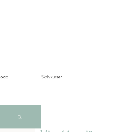
logg
Skrivkurser