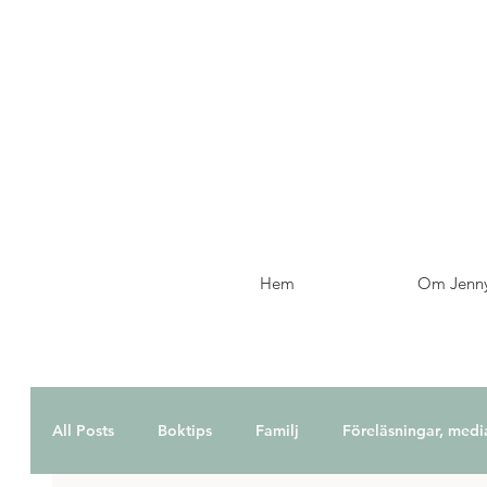
Hem
Om Jenn
All Posts
Boktips
Familj
Föreläsningar, medi