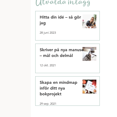
Utvalda inlägg
Hitta din idé – så gör
jag
28 juni 2023
Skriver på nya manuset
– mål och delmål
12 okt. 2021
Skapa en mindmap
inför ditt nya
bokprojekt
29 sep. 2021