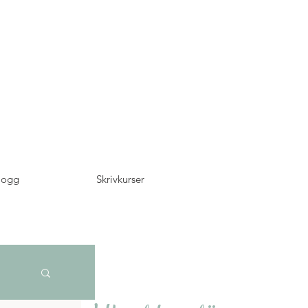
logg
Skrivkurser