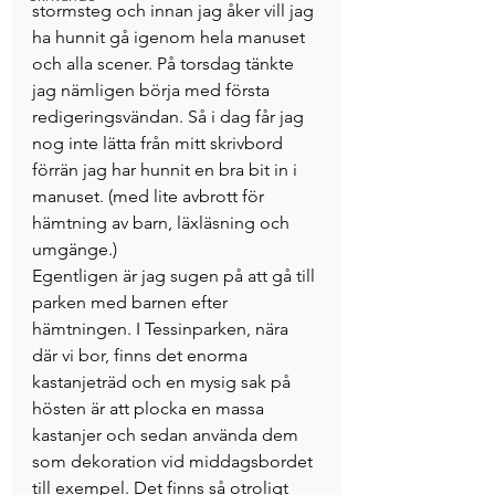
stormsteg och innan jag åker vill jag 
ha hunnit gå igenom hela manuset 
och alla scener. På torsdag tänkte 
jag nämligen börja med första 
redigeringsvändan. Så i dag får jag 
nog inte lätta från mitt skrivbord 
förrän jag har hunnit en bra bit in i 
manuset. (med lite avbrott för 
hämtning av barn, läxläsning och 
umgänge.)
Egentligen är jag sugen på att gå till 
parken med barnen efter 
hämtningen. I Tessinparken, nära 
där vi bor, finns det enorma 
kastanjeträd och en mysig sak på 
hösten är att plocka en massa 
kastanjer och sedan använda dem 
som dekoration vid middagsbordet 
till exempel. Det finns så otroligt 