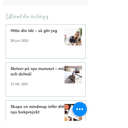
Utvalda inlägg
Hitta din idé – så gör jag
28 juni 2023
Skriver på nya manuset – mål
och delmål
12 okt. 2021
Skapa en mindmap inför ditt
nya bokprojekt
29 sep. 2021