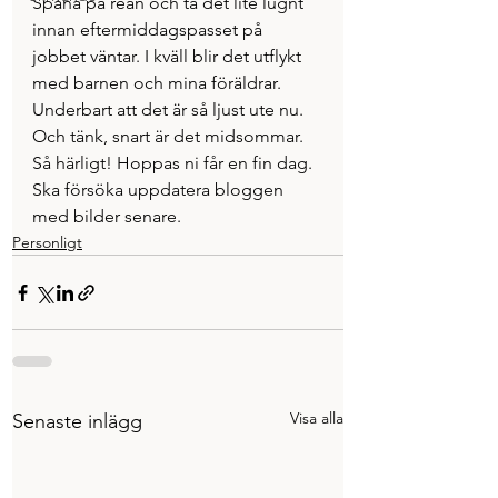
Spana på rean och ta det lite lugnt 
innan eftermiddagspasset på 
jobbet väntar. I kväll blir det utflykt 
med barnen och mina föräldrar. 
Underbart att det är så ljust ute nu. 
Och tänk, snart är det midsommar. 
Så härligt! Hoppas ni får en fin dag. 
Ska försöka uppdatera bloggen 
med bilder senare.
Personligt
Visa alla
Senaste inlägg