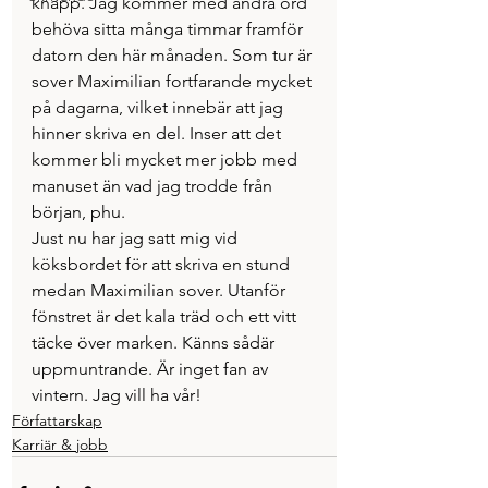
knapp. Jag kommer med andra ord 
behöva sitta många timmar framför 
datorn den här månaden. Som tur är 
sover Maximilian fortfarande mycket 
på dagarna, vilket innebär att jag 
hinner skriva en del. Inser att det 
kommer bli mycket mer jobb med 
manuset än vad jag trodde från 
början, phu.
Just nu har jag satt mig vid 
köksbordet för att skriva en stund 
medan Maximilian sover. Utanför 
fönstret är det kala träd och ett vitt 
täcke över marken. Känns sådär 
uppmuntrande. Är inget fan av 
vintern. Jag vill ha vår!
Författarskap
Karriär & jobb