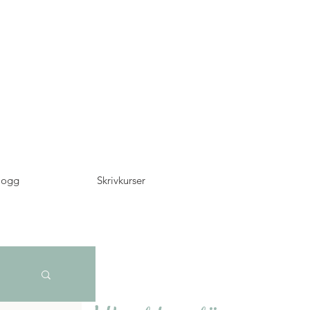
logg
Skrivkurser