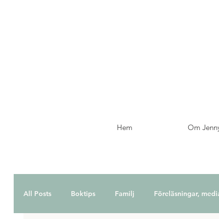
Hem
Om Jenn
All Posts
Boktips
Familj
Föreläsningar, medi