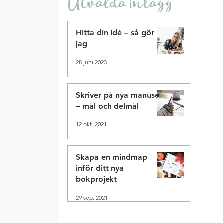
Utvalda inlägg
Hitta din idé – så gör
jag
28 juni 2023
Skriver på nya manuset
– mål och delmål
12 okt. 2021
Skapa en mindmap
inför ditt nya
bokprojekt
29 sep. 2021