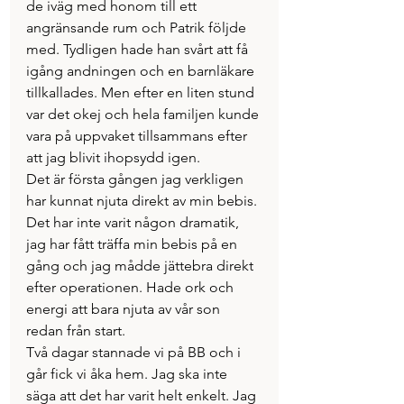
de iväg med honom till ett 
angränsande rum och Patrik följde 
med. Tydligen hade han svårt att få 
igång andningen och en barnläkare 
tillkallades. Men efter en liten stund 
var det okej och hela familjen kunde 
vara på uppvaket tillsammans efter 
att jag blivit ihopsydd igen.
Det är första gången jag verkligen 
har kunnat njuta direkt av min bebis. 
Det har inte varit någon dramatik, 
jag har fått träffa min bebis på en 
gång och jag mådde jättebra direkt 
efter operationen. Hade ork och 
energi att bara njuta av vår son 
redan från start.
Två dagar stannade vi på BB och i 
går fick vi åka hem. Jag ska inte 
säga att det har varit helt enkelt. Jag 