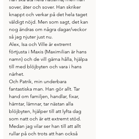
sover, äter och sover. Han skriker 
knappt och verkar på det hela taget 
väldigt nöjd. Men som sagt, det kan 
nog ändras om några dagar/veckor 
så jag njuter just nu.
Alex, Isa och Ville är extremt 
förtjusta i Maxis (Maximilian är hans 
namn) och de vill gärna hålla, hjälpa 
till med blöjbyten och vara i hans 
närhet.
Och Patrik, min underbara 
fantastiska man. Han gör allt. Tar 
hand om familjen, handlar, fixar, 
hämtar, lämnar, tar nästan alla 
blöjbyten, hjälper till att lyfta dag 
som natt och är ett extremt stöd. 
Medan jag vilar ser han till att allt 
rullar på och trots att han också 