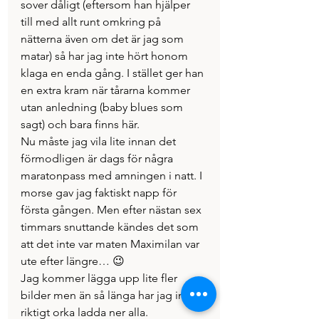
sover dåligt (eftersom han hjälper 
till med allt runt omkring på 
nätterna även om det är jag som 
matar) så har jag inte hört honom 
klaga en enda gång. I stället ger han 
en extra kram när tårarna kommer 
utan anledning (baby blues som 
sagt) och bara finns här.
Nu måste jag vila lite innan det 
förmodligen är dags för några 
maratonpass med amningen i natt. I 
morse gav jag faktiskt napp för 
första gången. Men efter nästan sex 
timmars snuttande kändes det som 
att det inte var maten Maximilan var 
ute efter längre… 😉
Jag kommer lägga upp lite fler 
bilder men än så länga har jag inte 
riktigt orka ladda ner alla.