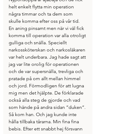
helt enkelt flytta min operation 
några timmar och ta dem som 
skulle komma efter oss på vår tid.
En aning pinsamt men när vi väl fick 
komma till operation var alla otroligt 
gulliga och snälla. Speciellt 
narkossköterskan och narkosläkaren 
var helt underbara. Jag hade sagt att 
jag var lite orolig för operationen 
och de var supersnälla, trevliga och 
pratade på om allt mellan himmel 
och jord. Förmodligen för att lugna 
mig men det hjälpte. De förklarade 
också alla steg de gjorde och vad 
som hände på andra sidan ”duken”.
Så kom han. Och jag kunde inte 
hålla tillbaka tårarna. Min fina fina 
bebis. Efter ett snabbt hej försvann 