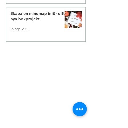
Skapa en mindmap inför ditt
nya bokprojekt
29 sep. 2021