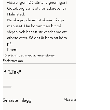
vidare igen. Då väntar signeringar i 
Göteborg samt ett författarevent i 
Halmstad. 
Nu ska jag däremot skriva på nya 
manuset. Har kommit en bit på 
vägen och har ett strikt schema att 
arbeta efter. Så det är bara att köra 
på. 
Kram! 
Föreläsningar, media, recensioner
Författarskap
Visa alla
Senaste inlägg