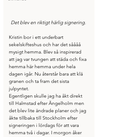
Det blev en riktigt härlig signering. 
Kristin bor i ett underbart 
sekelskifteshus och har det såååå 
mysigt hemma. Blev så inspirerad 
att jag var tvungen att städa och fixa 
hemma här hemma under hela 
dagen igår. Nu återstår bara att klä 
granen och ta fram det sista 
julpyntet. 
Egentligen skulle jag ha åkt direkt 
till Halmstad efter Ängelholm men 
det blev lite ändrade planer och jag 
åkte tillbaka till Stockholm efter 
signeringen i lördags för att vara 
hemma två i dagar. I morgon åker 