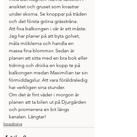
ansiktet och gruset som knastrar 
under skorna. Se knoppar på träden 
och det första gröna grässtråna.
Att fixa balkongen i vår är ett måste. 
Jag har planer på att byta golvet, 
måla möblerna och handla en 
massa fina blommor. Sedan är 
planen att sitta med en bra bok eller 
tidning och dricka en kopp te på 
balkongen medan Maximilian tar sin 
förmiddagslur. Att vara föräldraledig 
har verkligen sina stunder.
Om det är fint väder i morgon är 
planen att ta bilen ut på Djurgården 
och promenera en bit längs 
kanalen. Längtar!
Inredning