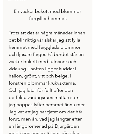
En vacker bukett med blommor 
förgyller hemmet.
Trots att det är några månader innan 
det blir riktig vår älskar jag att fylla 
hemmet med färgglada blommor 
och ljusare färger. På bordet står en 
vacker bukett med tulpaner och 
videung. I soffan ligger kuddar i 
hallon, grönt, vitt och beige. I 
fönstren blommar krukväxterna. 
Och jag letar för fullt efter den 
perfekta vardagsrumsmattan som 
jag hoppas lyfter hemmet ännu mer.
Jag vet att jag har tjatat om det här 
förut, men åh, vad jag längtar efter 
en långpromenad på Djurgården 
med barnvagnen. Känna vårsolen i 