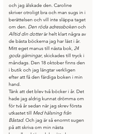
och jag älskade den. Caroline 
skriver otroligt bra och man sugs in i 
berättelsen och vill inte släppa taget 
om den. 
Den röda adressboken
 och 
Alltid din dotter
 är helt klart några av 
de bästa böckerna jag har läst i år.
Mitt eget manus till nästa bok, 
24 
goda gärningar
, skickades till tryck i 
måndags. Den 18 oktober finns den 
i butik och jag längtar verkligen 
efter att få den färdiga boken i min 
hand.
Tänk att det blev två böcker i år. Det 
hade jag aldrig kunnat drömma om 
för två år sedan när jag skrev första 
utkastet till 
Med hälsning från 
Båstad.
 Och jag är så enormt sugen 
på att skriva om min nästa 