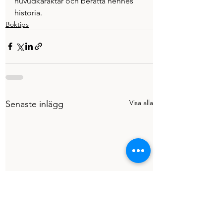
huvudkaraktär och berätta hennes 
historia.
Boktips
Visa alla
Senaste inlägg