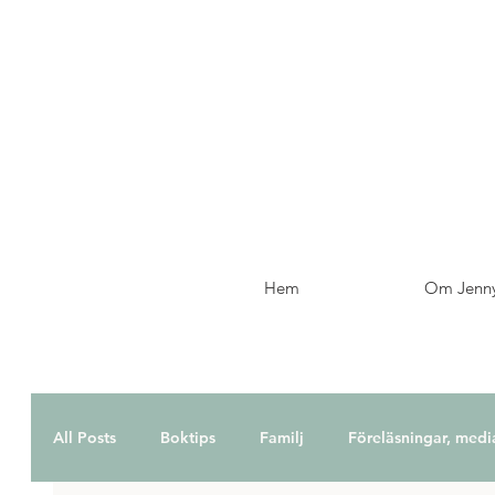
Hem
Om Jenn
All Posts
Boktips
Familj
Föreläsningar, medi