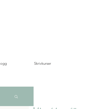
logg
Skrivkurser