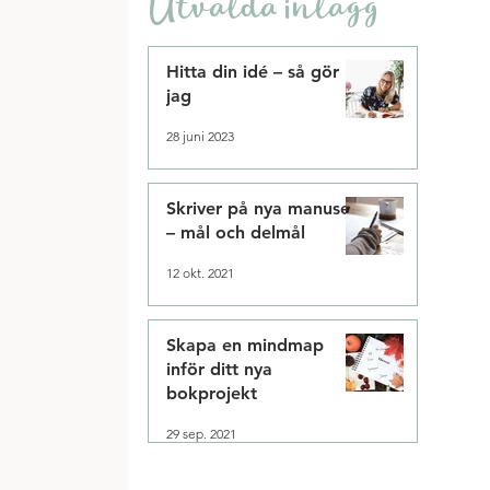
Utvalda inlägg
Hitta din idé – så gör
jag
28 juni 2023
Skriver på nya manuset
– mål och delmål
12 okt. 2021
Skapa en mindmap
inför ditt nya
bokprojekt
29 sep. 2021