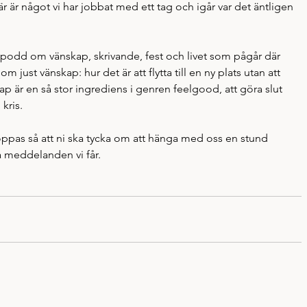
är är något vi har jobbat med ett tag och igår var det äntligen 
podd om vänskap, skrivande, fest och livet som pågår där 
 om just vänskap: hur det är att flytta till en ny plats utan att 
 är en så stor ingrediens i genren feelgood, att göra slut 
kris. 
oppas så att ni ska tycka om att hänga med oss en stund 
la meddelanden vi får. 