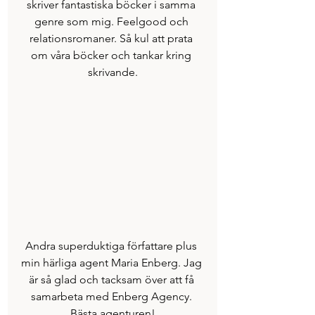
skriver fantastiska böcker i samma 
genre som mig. Feelgood och 
relationsromaner. Så kul att prata 
om våra böcker och tankar kring 
skrivande.
Andra superduktiga författare plus 
min härliga agent Maria Enberg. Jag 
är så glad och tacksam över att få 
samarbeta med Enberg Agency. 
Bästa agenturen!