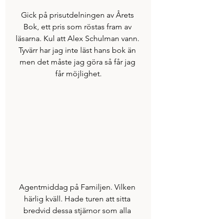
Gick på prisutdelningen av Årets 
Bok, ett pris som röstas fram av 
läsarna. Kul att Alex Schulman vann. 
Tyvärr har jag inte läst hans bok än 
men det måste jag göra så får jag 
får möjlighet.
Agentmiddag på Familjen. Vilken 
härlig kväll. Hade turen att sitta 
bredvid dessa stjärnor som alla 