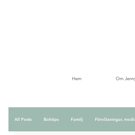
Hem
Om Jenn
All Posts
Boktips
Familj
Föreläsningar, medi