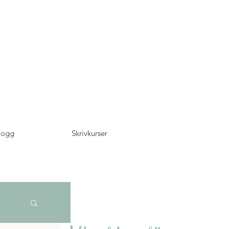
logg
Skrivkurser