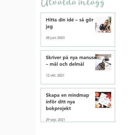
Utvalda inlägg
Hitta din idé – så gör
jag
28 juni 2023
Skriver på nya manuset
– mål och delmål
12 okt. 2021
Skapa en mindmap
inför ditt nya
bokprojekt
29 sep. 2021