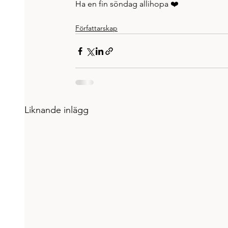
Ha en fin söndag allihopa ❤️
Författarskap
Liknande inlägg