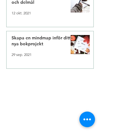
och delmål
12 okt. 2021
Skapa en mindmap inför ditt
nya bokprojekt
29 sep. 2021