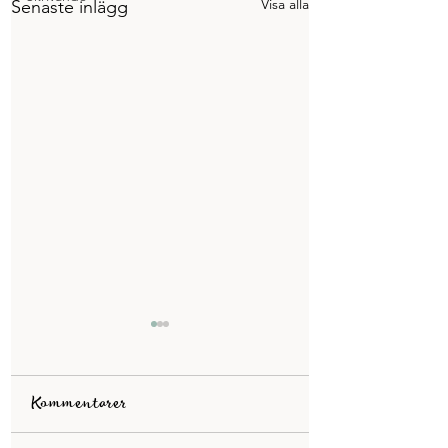
Visa alla
Senaste inlägg
Kommentarer