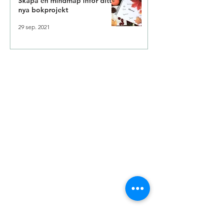
Skapa en mindmap inför ditt
nya bokprojekt
29 sep. 2021