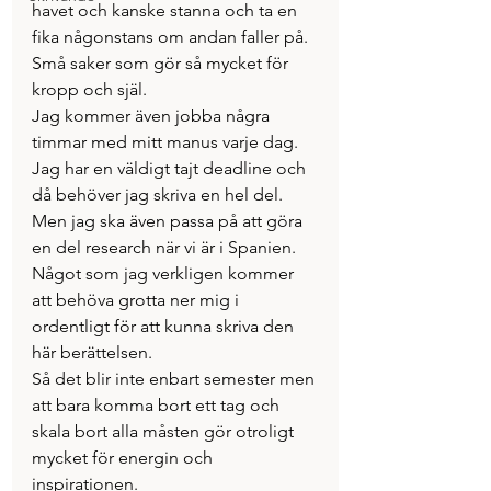
havet och kanske stanna och ta en 
fika någonstans om andan faller på. 
Små saker som gör så mycket för 
kropp och själ. 
Jag kommer även jobba några 
timmar med mitt manus varje dag. 
Jag har en väldigt tajt deadline och 
då behöver jag skriva en hel del. 
Men jag ska även passa på att göra 
en del research när vi är i Spanien. 
Något som jag verkligen kommer 
att behöva grotta ner mig i 
ordentligt för att kunna skriva den 
här berättelsen. 
Så det blir inte enbart semester men 
att bara komma bort ett tag och 
skala bort alla måsten gör otroligt 
mycket för energin och 
inspirationen. 