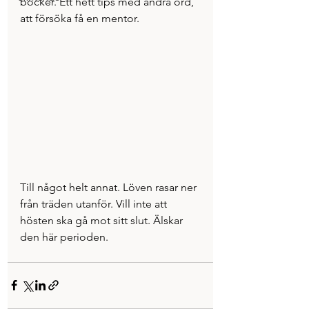
böcker. Ett hett tips med andra ord, 
att försöka få en mentor.
Till något helt annat. Löven rasar ner 
från träden utanför. Vill inte att 
hösten ska gå mot sitt slut. Älskar 
den här perioden.