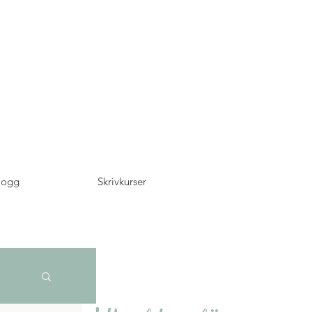
logg
Skrivkurser