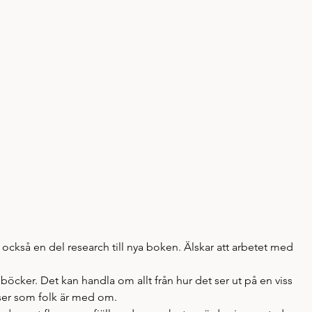
 också en del research till nya boken. Älskar att arbetet med 
 böcker. Det kan handla om allt från hur det ser ut på en viss 
elser som folk är med om. 