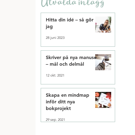
Utvalda inlägg
Hitta din idé – så gör
jag
28 juni 2023
Skriver på nya manuset
– mål och delmål
12 okt. 2021
Skapa en mindmap
inför ditt nya
bokprojekt
29 sep. 2021