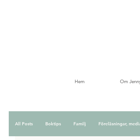
Hem
Om Jenn
All Posts
Boktips
Familj
Föreläsningar, medi