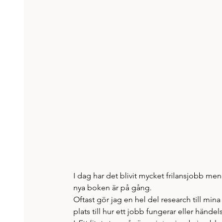
I dag har det blivit mycket frilansjobb men
nya boken är på gång. 
Oftast gör jag en hel del research till mina
plats till hur ett jobb fungerar eller händ