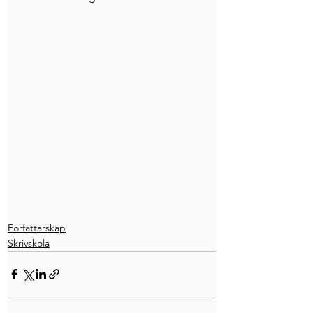
Författarskap
Skrivskola