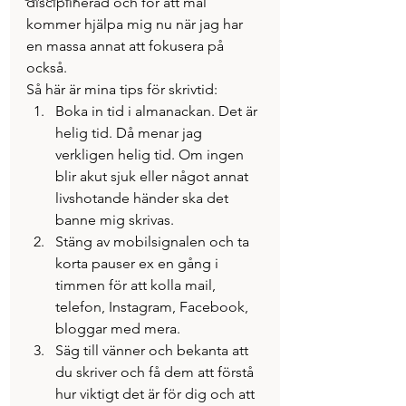
disciplinerad och för att mål 
kommer hjälpa mig nu när jag har 
en massa annat att fokusera på 
också.
Så här är mina tips för skrivtid:
Boka in tid i almanackan. Det är 
helig tid. Då menar jag 
verkligen helig tid. Om ingen 
blir akut sjuk eller något annat 
livshotande händer ska det 
banne mig skrivas.
Stäng av mobilsignalen och ta 
korta pauser ex en gång i 
timmen för att kolla mail, 
telefon, Instagram, Facebook, 
bloggar med mera.
Säg till vänner och bekanta att 
du skriver och få dem att förstå 
hur viktigt det är för dig och att 