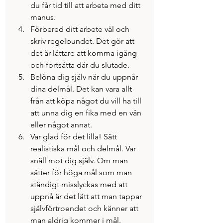
du får tid till att arbeta med ditt 
manus.
Förbered ditt arbete väl och 
skriv regelbundet. Det gör att 
det är lättare att komma igång 
och fortsätta där du slutade.
Belöna dig själv när du uppnår 
dina delmål. Det kan vara allt 
från att köpa något du vill ha till 
att unna dig en fika med en vän 
eller något annat.
Var glad för det lilla! Sätt 
realistiska mål och delmål. Var 
snäll mot dig själv. Om man 
sätter för höga mål som man 
ständigt misslyckas med att 
uppnå är det lätt att man tappar 
självförtroendet och känner att 
man aldrig kommer i mål.