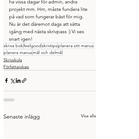
ha vissa dagar för admin, andra 
projekt mm. Hm, måste fundera lite 
på vad som fungerar bäst för mig. 
Nu är det däremot dags att sätta 
igång med nästa skrivpass :) Vi ses 
snart igen! 
skriva bok
feelgood
skrivtips
planera sitt manus
planera manus
mål och delmål
Skrivskola
Författarskap
Visa alla
Senaste inlägg