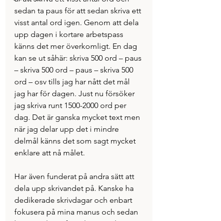
sedan ta paus för att sedan skriva ett 
visst antal ord igen. Genom att dela 
upp dagen i kortare arbetspass 
känns det mer överkomligt. En dag 
kan se ut såhär: skriva 500 ord – paus 
– skriva 500 ord – paus – skriva 500 
ord – osv tills jag har nått det mål 
jag har för dagen. Just nu försöker 
jag skriva runt 1500-2000 ord per 
dag. Det är ganska mycket text men 
när jag delar upp det i mindre 
delmål känns det som sagt mycket 
enklare att nå målet. 
Har även funderat på andra sätt att 
dela upp skrivandet på. Kanske ha 
dedikerade skrivdagar och enbart 
fokusera på mina manus och sedan 