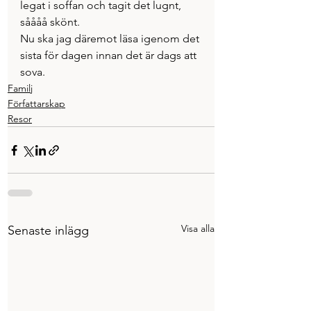
legat i soffan och tagit det lugnt, 
såååå skönt. 
Nu ska jag däremot läsa igenom det 
sista för dagen innan det är dags att 
sova. 
Familj
Författarskap
Resor
Visa alla
Senaste inlägg