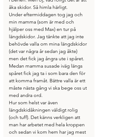
åka skidor. Så himla härligt. 
Under eftermiddagen tog jag och 
min mamma (som är med och 
hjälper oss med Max) en tur på 
längdskidor. Jag tänkte att jag inte 
behövde valla om mina längdskidor 
(det var några år sedan jag åkte) 
men det fick jag ångra ute i spåret. 
Medan mamma susade iväg längs 
spåret fick jag ta i som bara den för 
att komma framåt. Bättre valla är ett 
måste nästa gång vi ska bege oss ut 
med andra ord. 
Hur som helst var även 
längdskidåkningen väldigt rolig 
(och tuff). Det känns verkligen att 
man har arbetet med hela kroppen 
och sedan vi kom hem har jag mest 