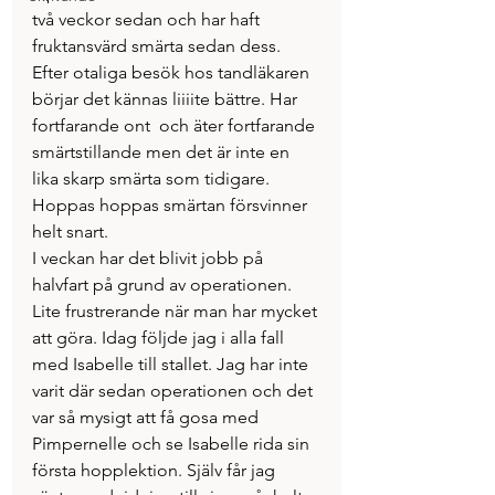
två veckor sedan och har haft 
fruktansvärd smärta sedan dess. 
Efter otaliga besök hos tandläkaren 
börjar det kännas liiiite bättre. Har 
fortfarande ont  och äter fortfarande 
smärtstillande men det är inte en 
lika skarp smärta som tidigare. 
Hoppas hoppas smärtan försvinner 
helt snart. 
I veckan har det blivit jobb på 
halvfart på grund av operationen. 
Lite frustrerande när man har mycket 
att göra. Idag följde jag i alla fall 
med Isabelle till stallet. Jag har inte 
varit där sedan operationen och det 
var så mysigt att få gosa med 
Pimpernelle och se Isabelle rida sin 
första hopplektion. Själv får jag 