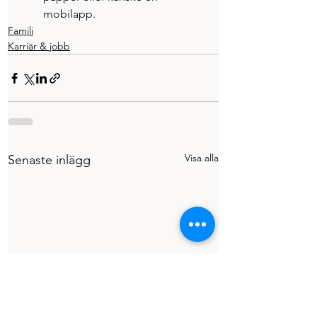
mobilapp.
Familj
Karriär & jobb
Visa alla
Senaste inlägg