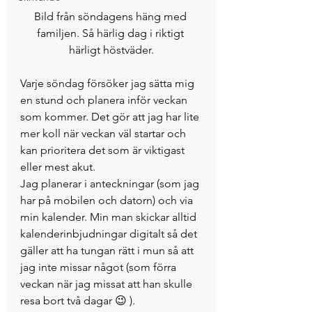
Bild från söndagens häng med 
familjen. Så härlig dag i riktigt 
härligt höstväder.
Varje söndag försöker jag sätta mig 
en stund och planera inför veckan 
som kommer. Det gör att jag har lite 
mer koll när veckan väl startar och 
kan prioritera det som är viktigast 
eller mest akut.
Jag planerar i anteckningar (som jag 
har på mobilen och datorn) och via 
min kalender. Min man skickar alltid 
kalenderinbjudningar digitalt så det 
gäller att ha tungan rätt i mun så att 
jag inte missar något (som förra 
veckan när jag missat att han skulle 
resa bort två dagar 😉 ).