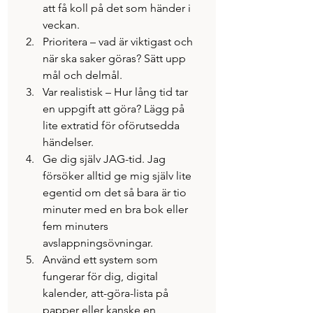
att få koll på det som händer i 
veckan.
Prioritera – vad är viktigast och 
när ska saker göras? Sätt upp 
mål och delmål.
Var realistisk – Hur lång tid tar 
en uppgift att göra? Lägg på 
lite extratid för oförutsedda 
händelser.
Ge dig själv JAG-tid. Jag 
försöker alltid ge mig själv lite 
egentid om det så bara är tio 
minuter med en bra bok eller 
fem minuters 
avslappningsövningar.
Använd ett system som 
fungerar för dig, digital 
kalender, att-göra-lista på 
papper eller kanske en 