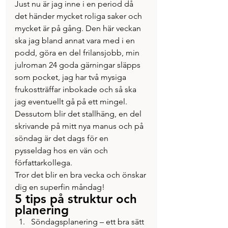
Just nu är jag inne i en period då 
det händer mycket roliga saker och 
mycket är på gång. Den här veckan 
ska jag bland annat vara med i en 
podd, göra en del frilansjobb, min 
julroman 24 goda gärningar släpps 
som pocket, jag har två mysiga 
frukostträffar inbokade och så ska 
jag eventuellt gå på ett mingel. 
Dessutom blir det stallhäng, en del 
skrivande på mitt nya manus och på 
söndag är det dags för en 
pysseldag hos en vän och 
författarkollega.
Tror det blir en bra vecka och önskar 
dig en superfin måndag! 
5 tips på struktur och 
planering
Söndagsplanering – ett bra sätt 