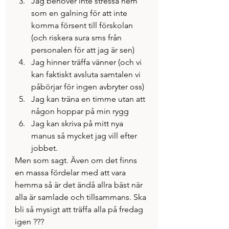
Jag behöver inte stressa hem 
som en galning för att inte 
komma försent till förskolan 
(och riskera sura sms från 
personalen för att jag är sen)
Jag hinner träffa vänner (och vi 
kan faktiskt avsluta samtalen vi 
påbörjar för ingen avbryter oss)
Jag kan träna en timme utan att 
någon hoppar på min rygg
Jag kan skriva på mitt nya 
manus så mycket jag vill efter 
jobbet.
Men som sagt. Även om det finns 
en massa fördelar med att vara 
hemma så är det ändå allra bäst när 
alla är samlade och tillsammans. Ska 
bli så mysigt att träffa alla på fredag 
igen ???