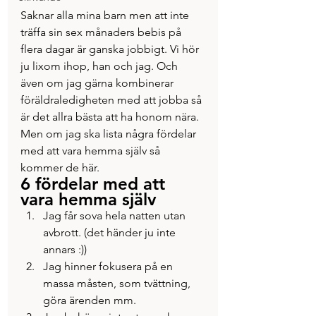
Saknar alla mina barn men att inte 
träffa sin sex månaders bebis på 
flera dagar är ganska jobbigt. Vi hör 
ju lixom ihop, han och jag. Och 
även om jag gärna kombinerar 
föräldraledigheten med att jobba så 
är det allra bästa att ha honom nära.
Men om jag ska lista några fördelar 
med att vara hemma själv så 
kommer de här.
6 fördelar med att 
vara hemma själv
Jag får sova hela natten utan 
avbrott. (det händer ju inte 
annars :))
Jag hinner fokusera på en 
massa måsten, som tvättning, 
göra ärenden mm.