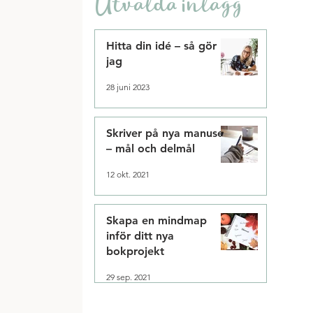
Utvalda inlägg
Hitta din idé – så gör
jag
28 juni 2023
Skriver på nya manuset
– mål och delmål
12 okt. 2021
Skapa en mindmap
inför ditt nya
bokprojekt
29 sep. 2021