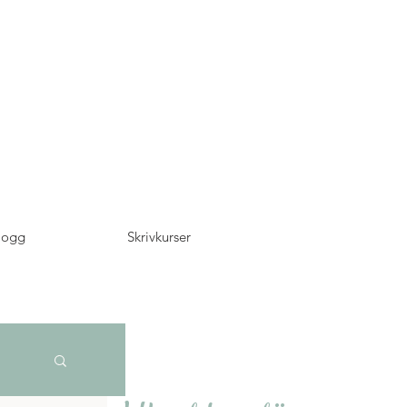
logg
Skrivkurser