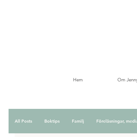
Hem
Om Jenn
All Posts
Boktips
Familj
Föreläsningar, medi