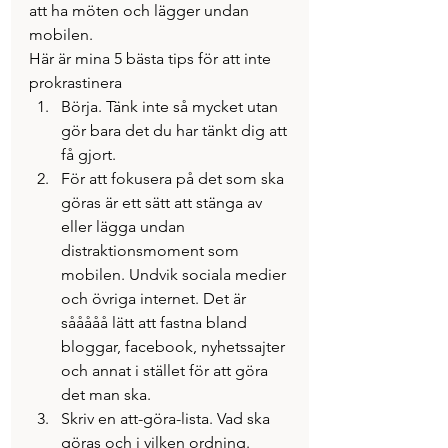
att ha möten och lägger undan 
mobilen.
Här är mina 5 bästa tips för att inte 
prokrastinera
Börja. Tänk inte så mycket utan 
gör bara det du har tänkt dig att 
få gjort.
För att fokusera på det som ska 
göras är ett sätt att stänga av 
eller lägga undan 
distraktionsmoment som 
mobilen. Undvik sociala medier 
och övriga internet. Det är 
sååååå lätt att fastna bland 
bloggar, facebook, nyhetssajter 
och annat i stället för att göra 
det man ska.
Skriv en att-göra-lista. Vad ska 
göras och i vilken ordning.