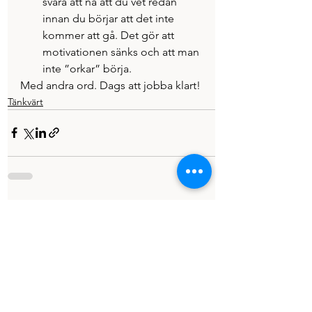
svåra att nå att du vet redan 
innan du börjar att det inte 
kommer att gå. Det gör att 
motivationen sänks och att man 
inte ”orkar” börja.
Med andra ord. Dags att jobba klart!
Tänkvärt
Visa alla
Senaste inlägg