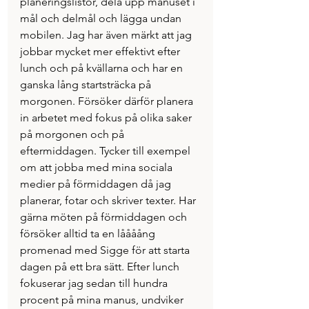
planeringslistor, dela upp manuset i 
mål och delmål och lägga undan 
mobilen. Jag har även märkt att jag 
jobbar mycket mer effektivt efter 
lunch och på kvällarna och har en 
ganska lång startsträcka på 
morgonen. Försöker därför planera 
in arbetet med fokus på olika saker 
på morgonen och på 
eftermiddagen. Tycker till exempel 
om att jobba med mina sociala 
medier på förmiddagen då jag 
planerar, fotar och skriver texter. Har 
gärna möten på förmiddagen och 
försöker alltid ta en låååång 
promenad med Sigge för att starta 
dagen på ett bra sätt. Efter lunch 
fokuserar jag sedan till hundra 
procent på mina manus, undviker 