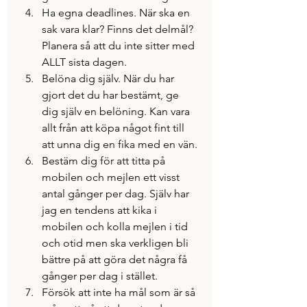
Ha egna deadlines. När ska en 
sak vara klar? Finns det delmål? 
Planera så att du inte sitter med 
ALLT sista dagen.
Belöna dig själv. När du har 
gjort det du har bestämt, ge 
dig själv en belöning. Kan vara 
allt från att köpa något fint till 
att unna dig en fika med en vän.
Bestäm dig för att titta på 
mobilen och mejlen ett visst 
antal gånger per dag. Själv har 
jag en tendens att kika i 
mobilen och kolla mejlen i tid 
och otid men ska verkligen bli 
bättre på att göra det några få 
gånger per dag i stället.
Försök att inte ha mål som är så 