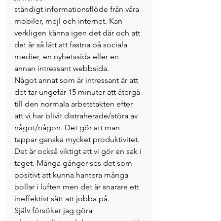
ständigt informationsflöde från våra 
mobiler, mejl och internet. Kan 
verkligen känna igen det där och att 
det är så lätt att fastna på sociala 
medier, en nyhetssida eller en 
annan intressant webbsida.
Något annat som är intressant är att 
det tar ungefär 15 minuter att återgå 
till den normala arbetstakten efter 
att vi har blivit distraherade/störa av 
något/någon. Det gör att man 
tappar ganska mycket produktivitet. 
Det är också viktigt att vi gör en sak i 
taget. Många gånger ses det som 
positivt att kunna hantera många 
bollar i luften men det är snarare ett 
ineffektivt sätt att jobba på.
Själv försöker jag göra 