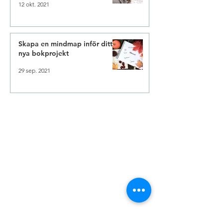
12 okt. 2021
Skapa en mindmap inför ditt
nya bokprojekt
29 sep. 2021