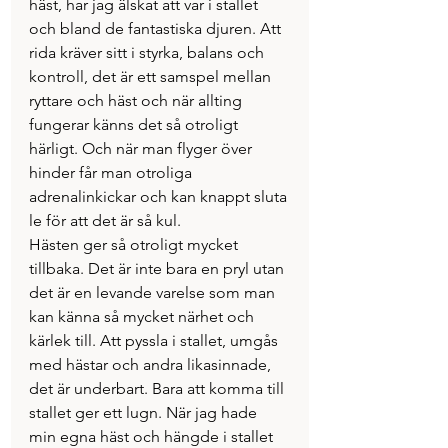
häst, har jag älskat att var i stallet 
och bland de fantastiska djuren. Att 
rida kräver sitt i styrka, balans och 
kontroll, det är ett samspel mellan 
ryttare och häst och när allting 
fungerar känns det så otroligt 
härligt. Och när man flyger över 
hinder får man otroliga 
adrenalinkickar och kan knappt sluta 
le för att det är så kul.
Hästen ger så otroligt mycket 
tillbaka. Det är inte bara en pryl utan 
det är en levande varelse som man 
kan känna så mycket närhet och 
kärlek till. Att pyssla i stallet, umgås 
med hästar och andra likasinnade, 
det är underbart. Bara att komma till 
stallet ger ett lugn. När jag hade 
min egna häst och hängde i stallet 