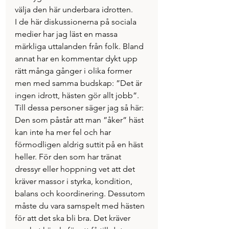
välja den här underbara idrotten.
I de här diskussionerna på sociala 
medier har jag läst en massa 
märkliga uttalanden från folk. Bland 
annat har en kommentar dykt upp 
rätt många gånger i olika former 
men med samma budskap: ”Det är 
ingen idrott, hästen gör allt jobb”.
Till dessa personer säger jag så här: 
Den som påstår att man ”åker” häst 
kan inte ha mer fel och har 
förmodligen aldrig suttit på en häst 
heller. För den som har tränat 
dressyr eller hoppning vet att det 
kräver massor i styrka, kondition, 
balans och koordinering. Dessutom 
måste du vara samspelt med hästen 
för att det ska bli bra. Det kräver 