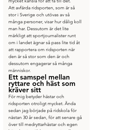
mycket känsla för att få till det.
Att avfärda ridsporten, som är så 
stor i Sverige och utövas av så 
många personer, visar hur dålig koll 
man har. Dessutom är det lite 
märkligt att sportjournalister runt 
om i landet ägnar så pass lite tid åt 
att rapportera om ridsporten när 
den är så stor som den är och 
dessutom engagerar så många 
människor.
Ett samspel mellan 
ryttare och häst som 
kräver sitt
För mig betyder hästar och 
ridsporten otroligt mycket. Ända 
sedan jag började på ridskola för 
nästan 30 år sedan, för att senare gå 
över till medryttarhästar och egen 