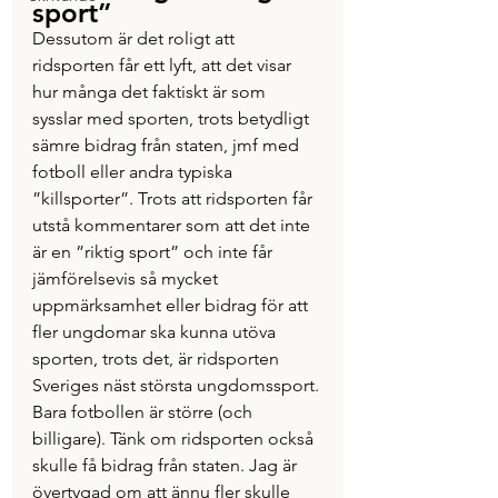
sport”
Dessutom är det roligt att 
ridsporten får ett lyft, att det visar 
hur många det faktiskt är som 
sysslar med sporten, trots betydligt 
sämre bidrag från staten, jmf med 
fotboll eller andra typiska 
”killsporter”. Trots att ridsporten får 
utstå kommentarer som att det inte 
är en ”riktig sport” och inte får 
jämförelsevis så mycket 
uppmärksamhet eller bidrag för att 
fler ungdomar ska kunna utöva 
sporten, trots det, är ridsporten 
Sveriges näst största ungdomssport. 
Bara fotbollen är större (och 
billigare). Tänk om ridsporten också 
skulle få bidrag från staten. Jag är 
övertygad om att ännu fler skulle 