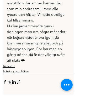
minst fem dagar i veckan var det 
som min andra familj med alla 
ryttare och hästar. Vi hade otroligt 
kul tillsammans.
Nu har jag en mindre paus i 
ridningen men om några månader, 
när kejsarsnittet är bra igen, då 
kommer ni se mig i stallet och på 
hästryggen igen. För har man en 
gång börjat, då är det väldigt svårt 
att sluta ❤️
Tänkvärt
Träning och hälsa